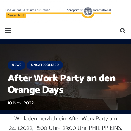
NEWS
UNCATEGORIZED
After Work Party an den
Orange Days
10 Nov. 2022
Wir laden herzlich ein: After Work Party am
24.11.2022, 18:00 Uhr- 23:00 Uhr, PHILIPP EINS,