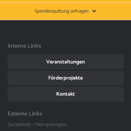
Spendenquittung anfragen
Interne Links
Veranstaltungen
Förderprojekte
Kontakt
Externe Links
Soroptimist – Metropolregion