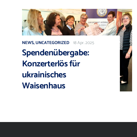
NEWS
,
UNCATEGORIZED
18 Apr. 2025
Spendenübergabe:
Konzerterlös für
ukrainisches
Waisenhaus