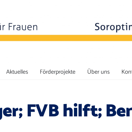
Aktuelles
Förderprojekte
Über uns
Kon
er; FVB hilft; Be