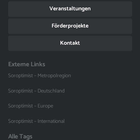
Veranstaltungen
Förderprojekte
Kontakt
Externe Links
Soroptimist – Metropolregion
Soroptimist – Deutschland
Soroptimist – Europe
Soroptimist – International
Alle Tags