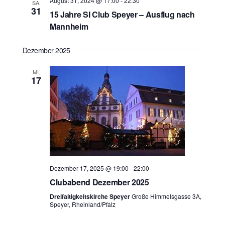
August 31, 2024 @ 17:00
-
22:30
SA.
31
15 Jahre SI Club Speyer – Ausflug nach
Mannheim
Dezember 2025
MI.
17
Dezember 17, 2025 @ 19:00
-
22:00
Clubabend Dezember 2025
Dreifaltigkeitskirche Speyer
Große Himmelsgasse 3A,
Speyer, Rheinland/Pfalz