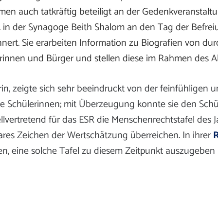
en auch tatkräftig beteiligt an der Gedenkveranstaltu
. in der Synagoge Beith Shalom an den Tag der Befrei
nert. Sie erarbeiten Information zu Biografien von dur
gerinnen und Bürger und stellen diese im Rahmen des 
in, zeigte sich sehr beeindruckt von der feinfühligen 
e Schülerinnen; mit Überzeugung konnte sie den Schül
llvertretend für das ESR die Menschenrechtstafel des 
ares Zeichen der Wertschätzung überreichen. In ihrer
en, eine solche Tafel zu diesem Zeitpunkt auszugebe