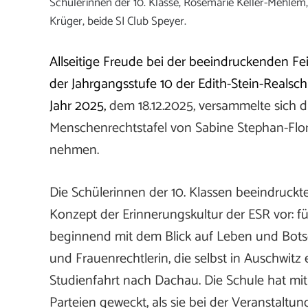
Schülerinnen der 10. Klasse, Rosemarie Keller-Mehlem
Krüger, beide SI Club Speyer.
Allseitige Freude bei der beeindruckenden F
der Jahrgangsstufe 10 der Edith-Stein-Realsch
Jahr 2025,
dem 18.12.2025, versammelte sich 
Menschenrechtstafel von Sabine Stephan-Flory
nehmen.
Die Schülerinnen der 10. Klassen beeindruckte
Konzept der Erinnerungskultur der ESR vor: f
beginnend mit dem Blick auf Leben und Botsch
und Frauenrechtlerin, die selbst in Auschwitz
Studienfahrt nach Dachau. Die Schule hat mi
Parteien geweckt, als sie bei der Veranstaltu