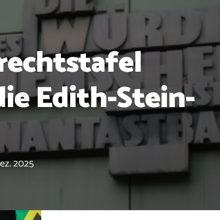
echtstafel
ie Edith-Stein-
Dez. 2025