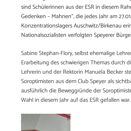
sind Schülerinnen aus der ESR in diesem Rahm
Gedenken – Mahnen“, die jedes Jahr am 27.01
Konzentrationslagers Auschwitz/Birkenau erin
Nationalsozialisten verfolgten Speyerer Bür
Sabine Stephan-Flory, selbst ehemalige Lehrer
Erarbeitung des schwierigen Themas durch di
Lehrerin und der Rektorin Manuela Becker ste
Soroptimisten aus dem Club Speyer als sichtb
ausführlich die Beweggründe der Soroptimist
Wahl in diesem Jahr auf das ESR gefallen war.