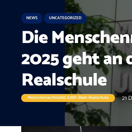
NEWS
UNCATEGORIZED
Die Menschenr
2025 geht an d
Realschule
21 
Menschenrechtstafel; Edith-Stein-Realschule;