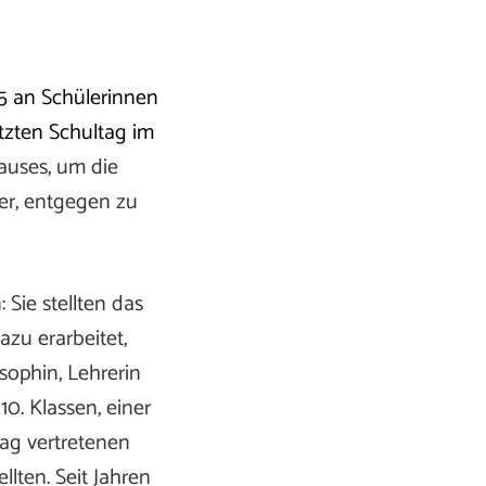
25 an Schülerinnen
etzten Schultag im
auses, um die
yer, entgegen zu
Sie stellten das
zu erarbeitet,
sophin, Lehrerin
0. Klassen, einer
ag vertretenen
lten. Seit Jahren